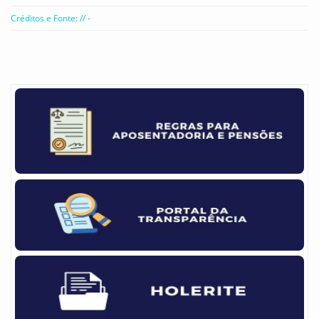
Créditos e Fonte: // -