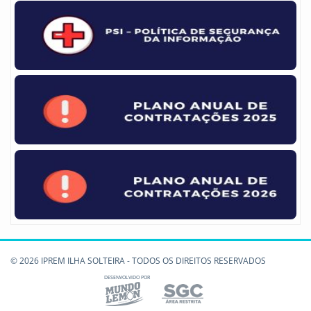
© 2026 IPREM ILHA SOLTEIRA - TODOS OS DIREITOS RESERVADOS
DESENVOLVIDO POR