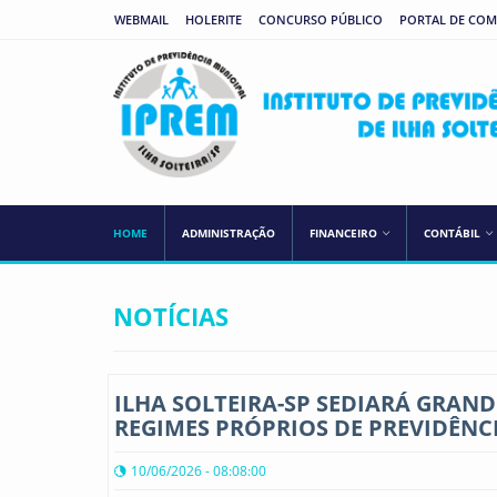
WEBMAIL
HOLERITE
CONCURSO PÚBLICO
PORTAL DE CO
HOME
ADMINISTRAÇÃO
FINANCEIRO
CONTÁBIL
NOTÍCIAS
ILHA SOLTEIRA-SP SEDIARÁ GRAN
REGIMES PRÓPRIOS DE PREVIDÊNC
10/06/2026 - 08:08:00