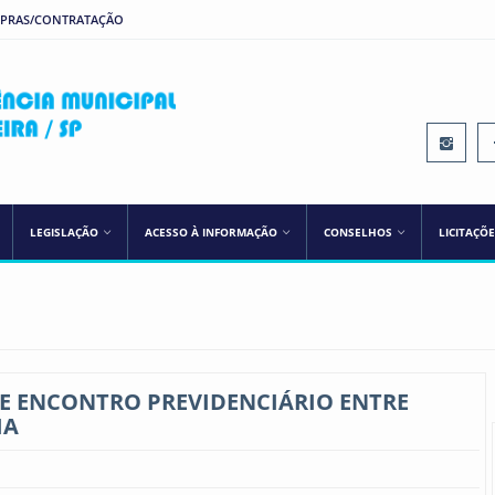
MPRAS/CONTRATAÇÃO
IPREM ILHA SOLTEIRA
LEGISLAÇÃO
ACESSO À INFORMAÇÃO
CONSELHOS
LICITAÇÕ
DE ENCONTRO PREVIDENCIÁRIO ENTRE
IA