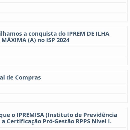
ilhamos a conquista do IPREM DE ILHA
 MÁXIMA (A) no ISP 2024
tal de Compras
que o IPREMISA (Instituto de Previdência
 a Certificação Pró-Gestão RPPS Nível I.