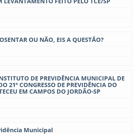
M LEVANTAMENTO FEITO PELO TCE/SP
OSENTAR OU NÃO, EIS A QUESTÃO?
INSTITUTO DE PREVIDÊNCIA MUNICIPAL DE
DO 21º CONGRESSO DE PREVIDÊNCIA DO
TECEU EM CAMPOS DO JORDÃO-SP
idência Municipal