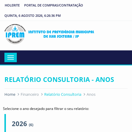
HOLERITE
PORTAL DE COMPRAS/CONTRATAÇÃO
QUINTA, 6 AGOSTO 2026, 6:26:36 PM
IP
Menu
RELATÓRIO CONSULTORIA - ANOS
Home
Financeiro
Relatório Consultoria
Anos
Selecione o ano desejado para filtrar o seu relatório:
2026
(6)