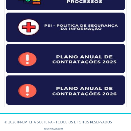
© 2026 IPREM ILHA SOLTEIRA - TODOS OS DIREITOS RESERVADOS
DESENVOLVIDO POR