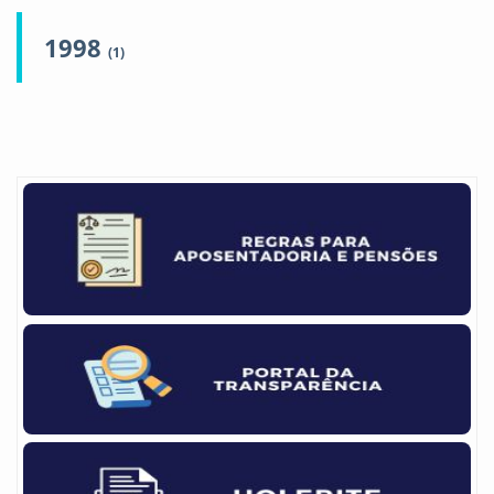
1998
(1)