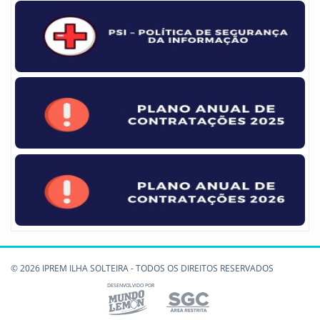
© 2026 IPREM ILHA SOLTEIRA - TODOS OS DIREITOS RESERVADOS
DESENVOLVIDO POR