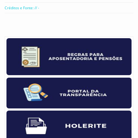
Créditos e Fonte: // -