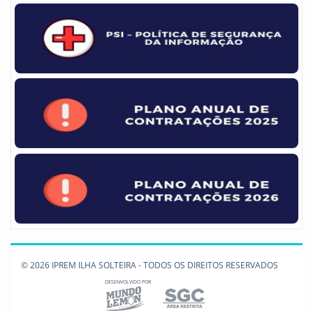
© 2026 IPREM ILHA SOLTEIRA - TODOS OS DIREITOS RESERVADOS
DESENVOLVIDO POR