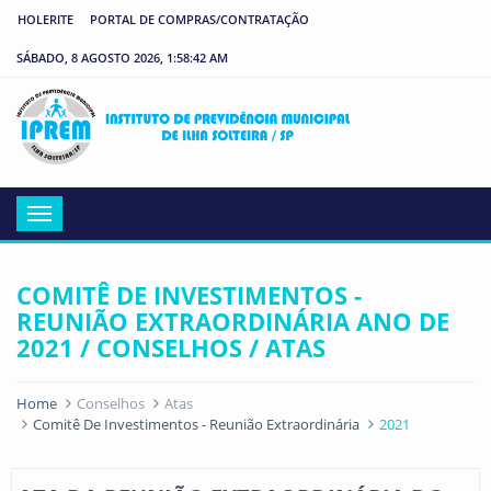
HOLERITE
PORTAL DE COMPRAS/CONTRATAÇÃO
SÁBADO, 8 AGOSTO 2026, 1:58:42 AM
IP
Menu
COMITÊ DE INVESTIMENTOS -
REUNIÃO EXTRAORDINÁRIA ANO DE
2021 / CONSELHOS / ATAS
Home
Conselhos
Atas
Comitê De Investimentos - Reunião Extraordinária
2021