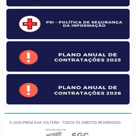
© 2026 IPREM ILHA SOLTEIRA - TODOS OS DIREITOS RESERVADOS
DESENVOLVIDO POR