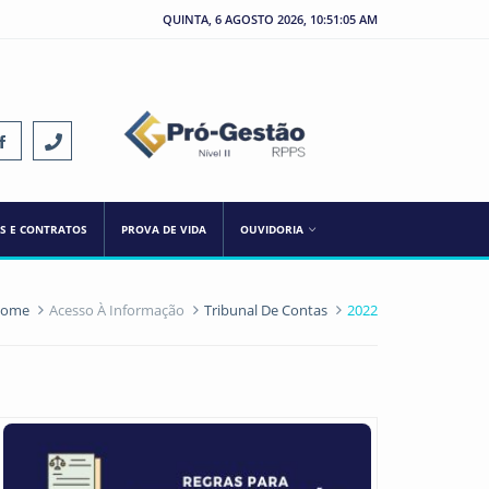
QUINTA, 6 AGOSTO 2026, 10:51:05 AM
ES E CONTRATOS
PROVA DE VIDA
OUVIDORIA
ome
Acesso À Informação
Tribunal De Contas
2022