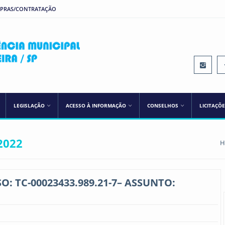
MPRAS/CONTRATAÇÃO
IPREM ILHA SOLTEIRA
LEGISLAÇÃO
ACESSO À INFORMAÇÃO
CONSELHOS
LICITAÇÕ
2022
H
O: TC-00023433.989.21-7– ASSUNTO: