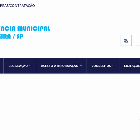
MPRAS/CONTRATAÇÃO
IPREM ILHA SOLTEIRA
LEGISLAÇÃO
ACESSO À INFORMAÇÃO
CONSELHOS
LICITAÇÕ