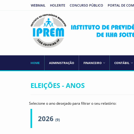
WEBMAIL
HOLERITE
CONCURSO PÚBLICO
PORTAL DE CO
HOME
ADMINISTRAÇÃO
FINANCEIRO
CONTÁBIL
ELEIÇÕES - ANOS
Selecione o ano desejado para filtrar o seu relatório:
2026
(9)