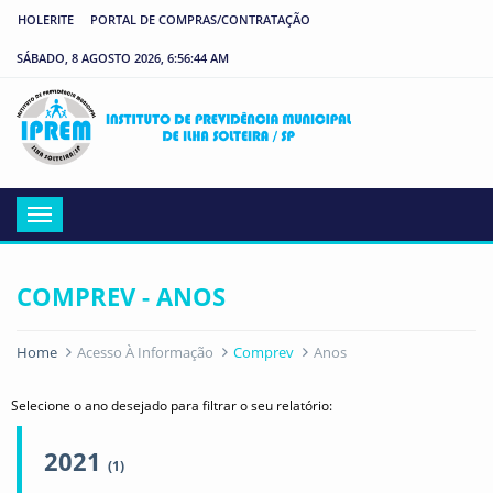
HOLERITE
PORTAL DE COMPRAS/CONTRATAÇÃO
SÁBADO, 8 AGOSTO 2026, 6:56:44 AM
IP
Menu
COMPREV - ANOS
Home
Acesso À Informação
Comprev
Anos
Selecione o ano desejado para filtrar o seu relatório:
2021
(1)