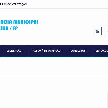
MPRAS/CONTRATAÇÃO
IPREM ILHA SOLTEIRA
LEGISLAÇÃO
ACESSO À INFORMAÇÃO
CONSELHOS
LICITAÇÕ