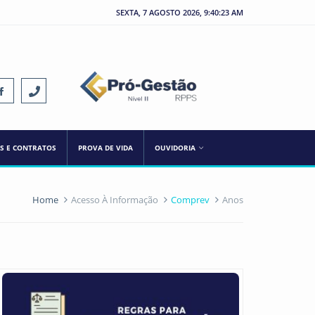
SEXTA, 7 AGOSTO 2026, 9:40:23 AM
ES E CONTRATOS
PROVA DE VIDA
OUVIDORIA
Home
Acesso À Informação
Comprev
Anos