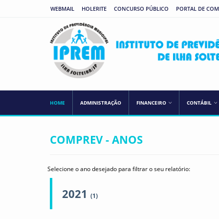
WEBMAIL
HOLERITE
CONCURSO PÚBLICO
PORTAL DE CO
HOME
ADMINISTRAÇÃO
FINANCEIRO
CONTÁBIL
COMPREV - ANOS
Selecione o ano desejado para filtrar o seu relatório:
2021
(1)