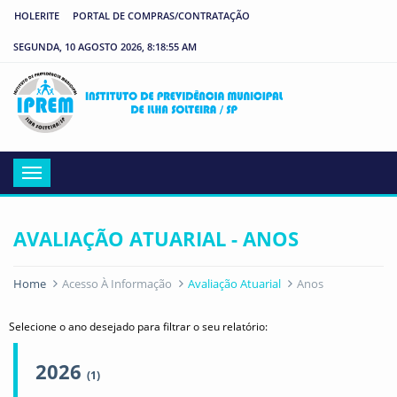
HOLERITE
PORTAL DE COMPRAS/CONTRATAÇÃO
SEGUNDA, 10 AGOSTO 2026, 8:18:55 AM
IP
Menu
AVALIAÇÃO ATUARIAL - ANOS
Home
Acesso À Informação
Avaliação Atuarial
Anos
Selecione o ano desejado para filtrar o seu relatório:
2026
(1)