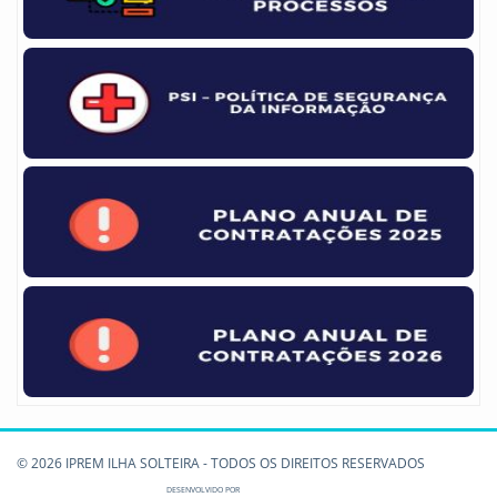
© 2026 IPREM ILHA SOLTEIRA - TODOS OS DIREITOS RESERVADOS
DESENVOLVIDO POR