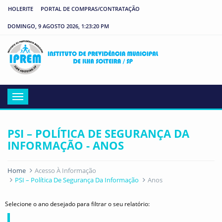
HOLERITE
PORTAL DE COMPRAS/CONTRATAÇÃO
DOMINGO, 9 AGOSTO 2026, 1:23:20 PM
IP
Menu
PSI – POLÍTICA DE SEGURANÇA DA
INFORMAÇÃO - ANOS
Home
Acesso À Informação
PSI – Política De Segurança Da Informação
Anos
Selecione o ano desejado para filtrar o seu relatório: