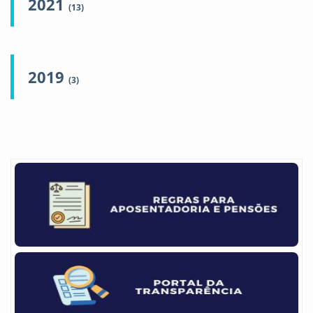
2021
(13)
2019
(3)