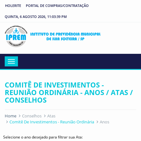
HOLERITE
PORTAL DE COMPRAS/CONTRATAÇÃO
QUINTA, 6 AGOSTO 2026, 11:03:39 PM
IP
Menu
COMITÊ DE INVESTIMENTOS -
REUNIÃO ORDINÁRIA - ANOS / ATAS /
CONSELHOS
Home
Conselhos
Atas
Comitê De Investimentos - Reunião Ordinária
Anos
Selecione o ano desejado para filtrar sua Ata: