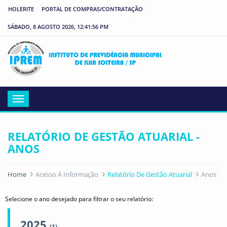
HOLERITE
PORTAL DE COMPRAS/CONTRATAÇÃO
SÁBADO, 8 AGOSTO 2026, 12:41:56 PM
IP
Menu
RELATÓRIO DE GESTÃO ATUARIAL -
ANOS
Home
Acesso À Informação
Relatório De Gestão Atuarial
Anos
Selecione o ano desejado para filtrar o seu relatório:
2025
(1)