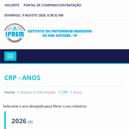
HOLERITE
PORTAL DE COMPRAS/CONTRATAÇÃO
DOMINGO, 9 AGOSTO 2026, 6:38:32 AM
IP
Menu
CRP - ANOS
Home
Acesso À Informação
CRP
Anos
Selecione o ano desejado para filtrar o seu relatório:
2026
(1)