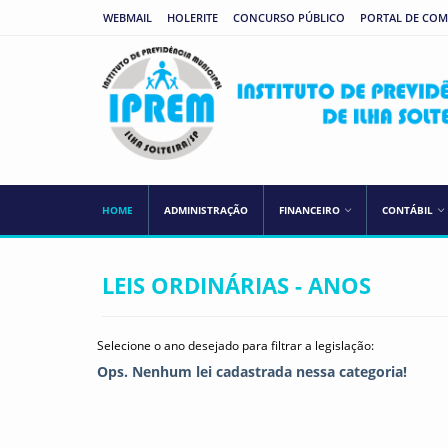
WEBMAIL
HOLERITE
CONCURSO PÚBLICO
PORTAL DE CO
HOME
ADMINISTRAÇÃO
FINANCEIRO
CONTÁBIL
LEIS ORDINÁRIAS - ANOS
Selecione o ano desejado para filtrar a legislação:
Ops. Nenhum lei cadastrada nessa categoria!