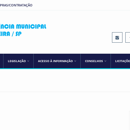
MPRAS/CONTRATAÇÃO
IPREM ILHA SOLTEIRA
LEGISLAÇÃO
ACESSO À INFORMAÇÃO
CONSELHOS
LICITAÇÕ