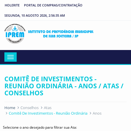
HOLERITE
PORTAL DE COMPRAS/CONTRATAÇÃO
SEGUNDA, 10 AGOSTO 2026, 2:56:35 AM
IP
Menu
COMITÊ DE INVESTIMENTOS -
REUNIÃO ORDINÁRIA - ANOS / ATAS /
CONSELHOS
Home
Conselhos
Atas
Comitê De Investimentos - Reunião Ordinária
Anos
Selecione o ano desejado para filtrar sua Ata: