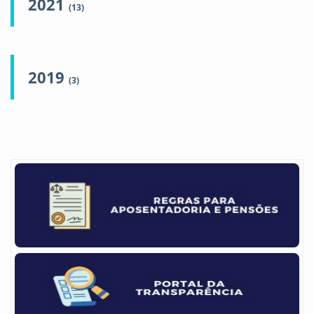
2021
(13)
2019
(3)