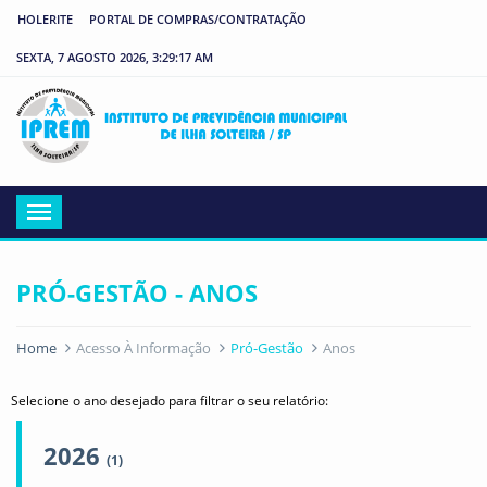
HOLERITE
PORTAL DE COMPRAS/CONTRATAÇÃO
SEXTA, 7 AGOSTO 2026, 3:29:17 AM
IP
Menu
PRÓ-GESTÃO - ANOS
Home
Acesso À Informação
Pró-Gestão
Anos
Selecione o ano desejado para filtrar o seu relatório:
2026
(1)