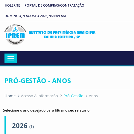
HOLERITE
PORTAL DE COMPRAS/CONTRATAÇÃO
DOMINGO, 9 AGOSTO 2026, 9:24:09 AM
IP
Menu
PRÓ-GESTÃO - ANOS
Home
Acesso À Informação
Pró-Gestão
Anos
Selecione o ano desejado para filtrar o seu relatório:
2026
(1)